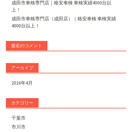
成田市車検専門店｜格安車検 車検実績4000台以
上！
成田市車検専門店（成田店）｜格安車検 車検実績
4000台以上！
最近のコメント
アーカイブ
2016年4月
カテゴリー
千葉市
市川市