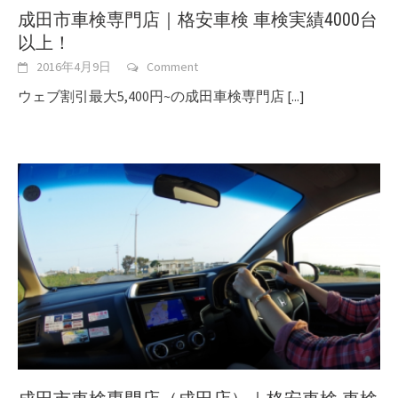
成田市車検専門店｜格安車検 車検実績4000台
以上！
2016年4月9日
Comment
ウェブ割引最大5,400円~の成田車検専門店
[...]