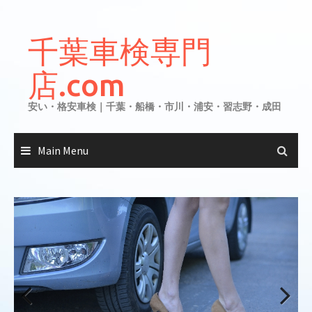
Skip
to
千葉車検専門
content
店.com
安い・格安車検｜千葉・船橋・市川・浦安・習志野・成田
Main Menu