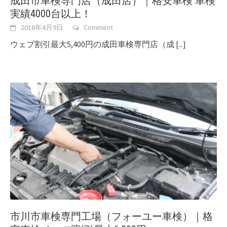
成田市車検専門店（成田店）｜格安車検 車検
実績4000台以上！
2016年4月9日
Comment
ウェブ割引最大5,400円の成田車検専門店（成
[...]
市川市車検専門工場（フォーユー車検）｜格