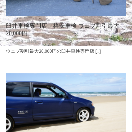
臼井車検専門店｜格安車検 ウェブ割引最大
20,000円
2016年4月10日
Comment
ウェブ割引最大20,000円の臼井車検専門店
[...]