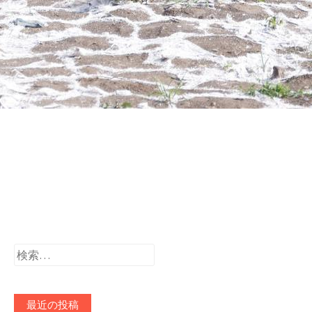
検
索:
最近の投稿