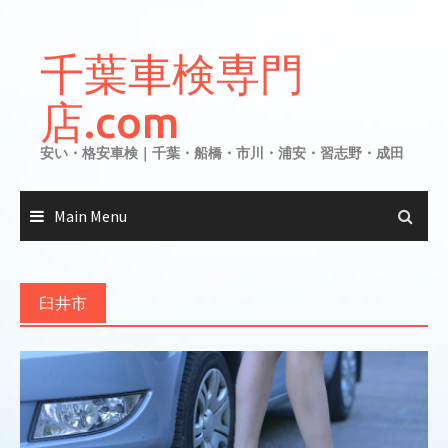
Skip
to
千葉車検専門
content
店.com
安い・格安車検｜千葉・船橋・市川・浦安・習志野・成田
Main Menu
臼井市