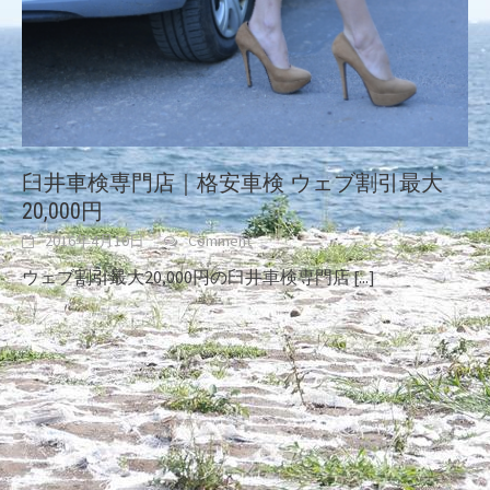
臼井車検専門店｜格安車検 ウェブ割引最大
20,000円
2016年4月10日
Comment
ウェブ割引最大20,000円の臼井車検専門店
[...]