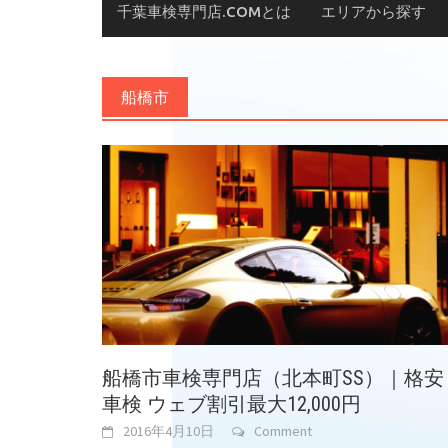
千葉車検専門店.COMとは
エリアから探す
船橋市
船橋市車検専門店（北本町SS）｜格安
車検 ウェブ割引最大12,000円
2016年4月10日
Comment