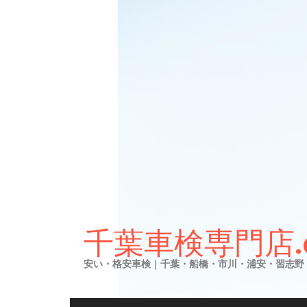
Skip
to
千葉車検専門店.
content
安い・格安車検｜千葉・船橋・市川・浦安・習志野