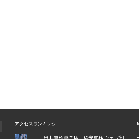
アクセスランキング
臼井車検専門店｜格安車検 ウェブ割