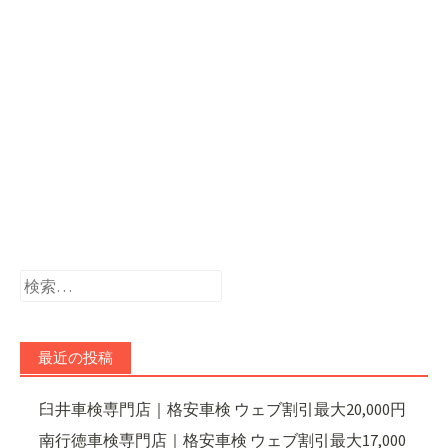
検
索:
最近の投稿
臼井車検専門店｜格安車検 ウェブ割引最大20,000円
南行徳車検専門店｜格安車検 ウェブ割引最大17,000