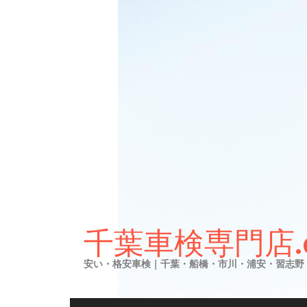
Skip
to
千葉車検専門店.
content
安い・格安車検｜千葉・船橋・市川・浦安・習志野