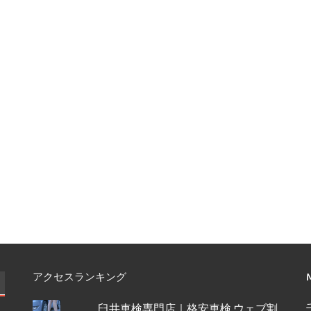
アクセスランキング
臼井車検専門店｜格安車検 ウェブ割