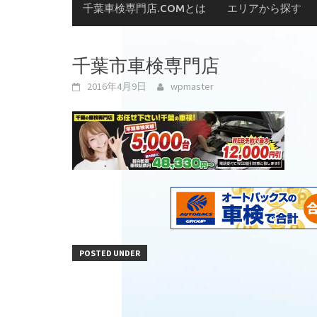
千葉車検専門店.COMとは
エリアから探す
千葉市車検専門店
2016年4月9日
wpmaster
POSTED UNDER