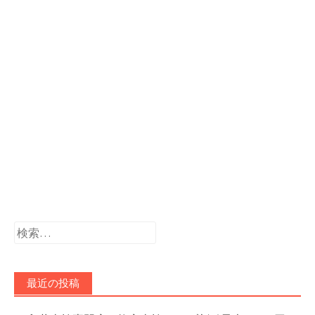
検
索:
最近の投稿