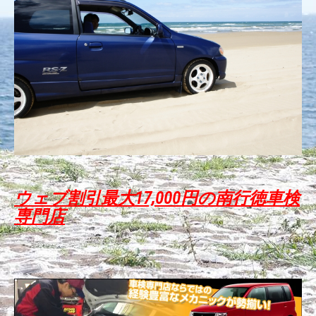
ウェブ割引最大17,000円の南行徳車検
専門店