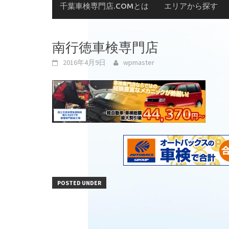
千葉車検専門店.COMとは
エリアから探す
南行徳車検専門店
2016年4月9日
wpmaster
POSTED UNDER