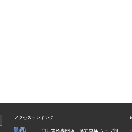
アクセスランキング
臼井車検専門店｜格安車検 ウェブ割