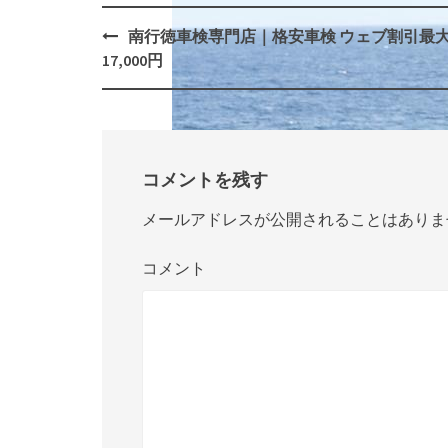
南行徳車検専門店｜格安車検 ウェブ割引最
Post
17,000円
navigation
コメントを残す
メールアドレスが公開されることはありま
コメント