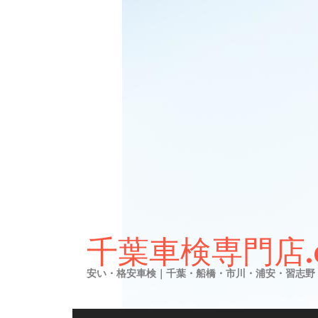
Skip
to
千葉車検専門店.
content
安い・格安車検｜千葉・船橋・市川・浦安・習志野