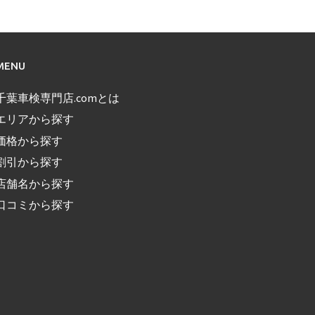
MENU
千葉車検専門店.comとは
エリアから探す
価格から探す
割引から探す
店舗名から探す
口コミから探す