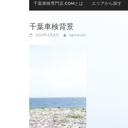
千葉車検専門店.COMとは
エリアから探す
千葉車検背景
2016年4月8日
wpmaster