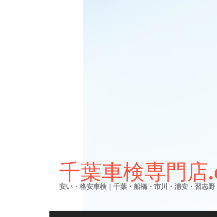
Skip
to
千葉車検専門店.
content
安い・格安車検｜千葉・船橋・市川・浦安・習志野