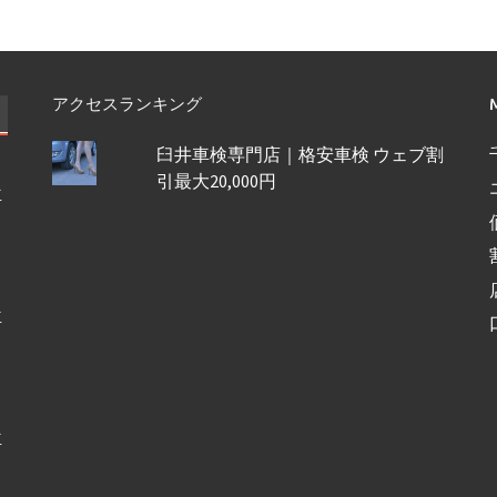
アクセスランキング
臼井車検専門店｜格安車検 ウェブ割
引最大20,000円
車
車
車