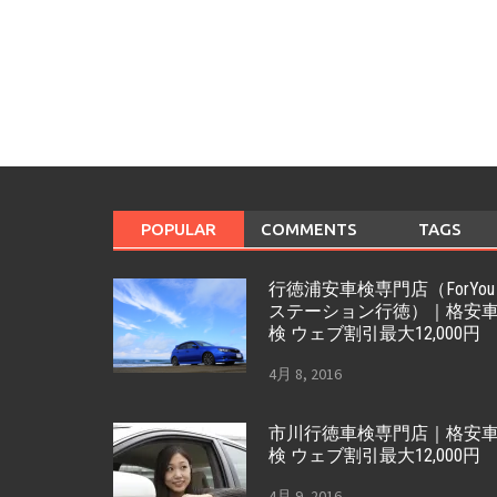
POPULAR
COMMENTS
TAGS
行徳浦安車検専門店（ForYou
ステーション行徳）｜格安
検 ウェブ割引最大12,000円
4月 8, 2016
市川行徳車検専門店｜格安
検 ウェブ割引最大12,000円
4月 9, 2016