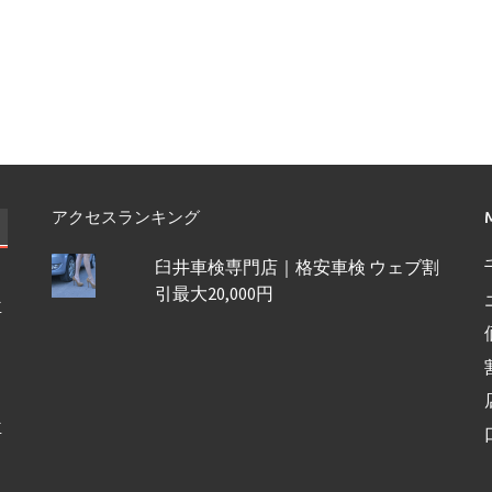
アクセスランキング
臼井車検専門店｜格安車検 ウェブ割
引最大20,000円
車
車