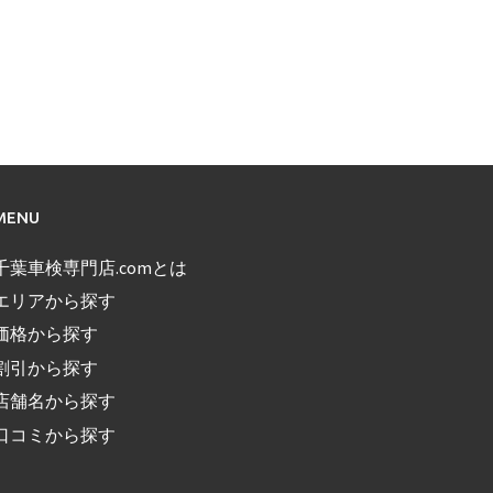
MENU
千葉車検専門店.comとは
エリアから探す
価格から探す
割引から探す
店舗名から探す
口コミから探す