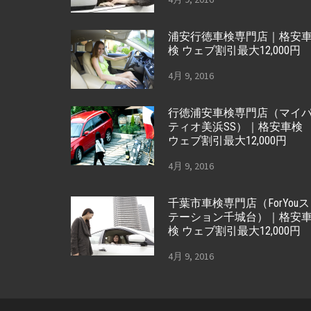
浦安行徳車検専門店｜格安
検 ウェブ割引最大12,000円
4月 9, 2016
行徳浦安車検専門店（マイ
ティオ美浜SS）｜格安車検
ウェブ割引最大12,000円
4月 9, 2016
千葉市車検専門店（ForYouス
テーション千城台）｜格安
検 ウェブ割引最大12,000円
4月 9, 2016