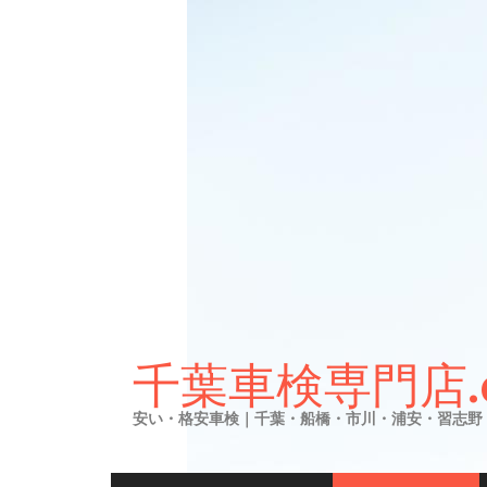
Skip
to
千葉車検専門店.
content
安い・格安車検｜千葉・船橋・市川・浦安・習志野